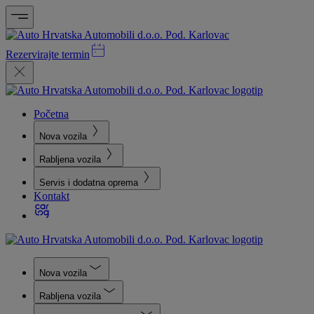
Rezervirajte termin
Početna
Nova vozila
Rabljena vozila
Servis i dodatna oprema
Kontakt
Nova vozila
Rabljena vozila